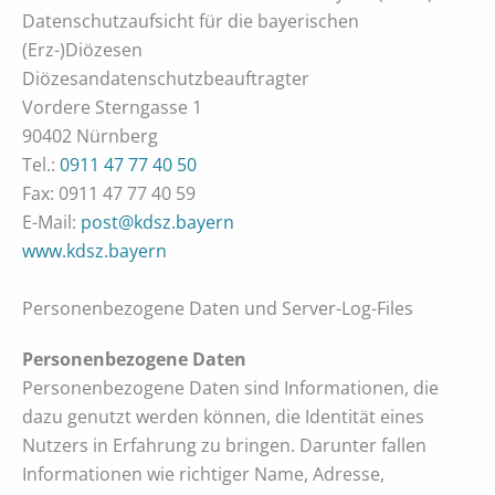
Datenschutzaufsicht für die bayerischen
(Erz-)Diözesen
Diözesandatenschutzbeauftragter
Vordere Sterngasse 1
90402 Nürnberg
Tel.:
0911 47 77 40 50
Fax: 0911 47 77 40 59
E-Mail:
post@kdsz.bayern
www.kdsz.bayern
Personenbezogene Daten und Server-Log-Files
Personenbezogene Daten
Personenbezogene Daten sind Informationen, die
dazu genutzt werden können, die Identität eines
Nutzers in Erfahrung zu bringen. Darunter fallen
Informationen wie richtiger Name, Adresse,