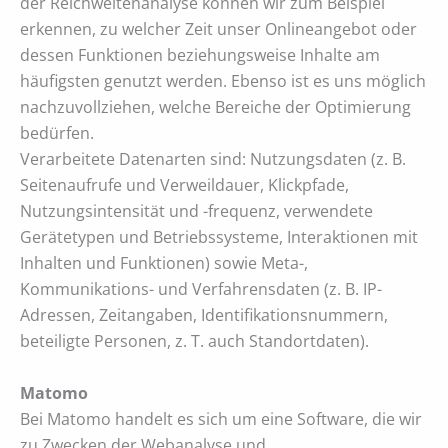
der Reichweitenanalyse können wir zum Beispiel
erkennen, zu welcher Zeit unser Onlineangebot oder
dessen Funktionen beziehungsweise Inhalte am
häufigsten genutzt werden. Ebenso ist es uns möglich
nachzuvollziehen, welche Bereiche der Optimierung
bedürfen.
Verarbeitete Datenarten sind: Nutzungsdaten (z. B.
Seitenaufrufe und Verweildauer, Klickpfade,
Nutzungsintensität und -frequenz, verwendete
Gerätetypen und Betriebssysteme, Interaktionen mit
Inhalten und Funktionen) sowie Meta-,
Kommunikations- und Verfahrensdaten (z. B. IP-
Adressen, Zeitangaben, Identifikationsnummern,
beteiligte Personen, z. T. auch Standortdaten).
Matomo
Bei Matomo handelt es sich um eine Software, die wir
zu Zwecken der Webanalyse und